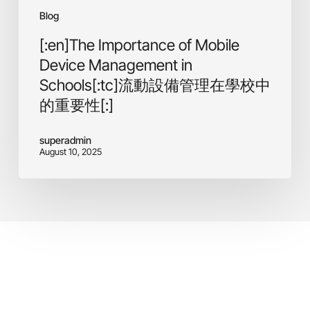
in
Blog
Schools[:tc]
流
[:en]The Importance of Mobile
動
Device Management in
設
Schools[:tc]流動設備管理在學校中
備
管
的重要性[:]
理
在
superadmin
學
August 10, 2025
校
中
的
重
要
性
[:]