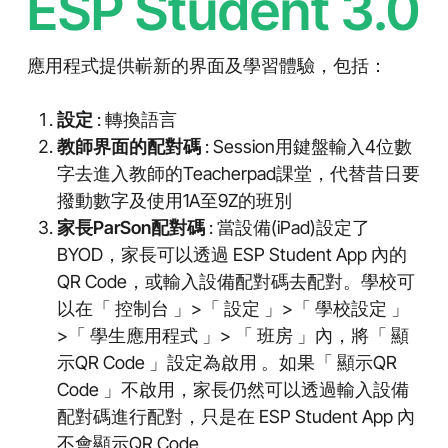
ESP Student 3.0
應用程式提供嶄新的界面及學習體驗，包括：
設定
: 轉換語言
教師界面的配對碼
: Session用鍵盤輸入4位數
字去進入教師的Teacherpad課堂，代替昔日要
撥動數字及使用1A至9Z的班別
家長ParSon配對碼
: 當設備(iPad)設定了
BYOD，家長可以透過 ESP Student App 內的
QR Code，或輸入設備配對碼去配對。學校可
以在「 控制台 」>「 設定 」>「 學校設定 」
>「 學生應用程式 」> 「 班房 」內，將「 顯
示QR Code 」設定為啟用 。如果「 顯示QR
Code 」不啟用，家長仍然可以透過輸入設備
配對碼進行配對，只是在 ESP Student App 內
不會顯示QR Code