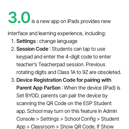
3.0
is a new app on iPads provides new
interface and learning experience, including:
Settings
: change language
Session Code
: Students can tap to use
keypad and enter the 4-digit code to enter
teacher’s Teacherpad session. Previous
rotating digits and Class 1A to 9Z are obsoleted.
Device Registration Code for pairing with
Parent App ParSon
: When the device (iPad) is
Set BYOD, parents can pair the device by
scanning the QR Code on the ESP Student
app. School may turn on this feature in Admin
Console > Settings > School Config > Student
App > Classroom > Show QR Code. If Show